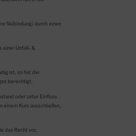
ere Skibindung) durch einen
 einer Unfall- &
ig ist, so hat der
ges berechtigt.
stand oder unter Einfluss
an einem Kurs ausschließen,
le das Recht vor,