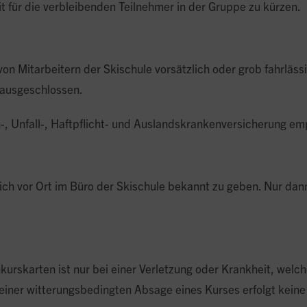
für die verbleibenden Teilnehmer in der Gruppe zu kürzen.
von Mitarbeitern der Skischule vorsätzlich oder grob fahrläss
 ausgeschlossen.
, Unfall-, Haftpflicht- und Auslandskrankenversicherung em
lich vor Ort im Büro der Skischule bekannt zu geben. Nur d
urskarten ist nur bei einer Verletzung oder Krankheit, welche
i einer witterungsbedingten Absage eines Kurses erfolgt kein