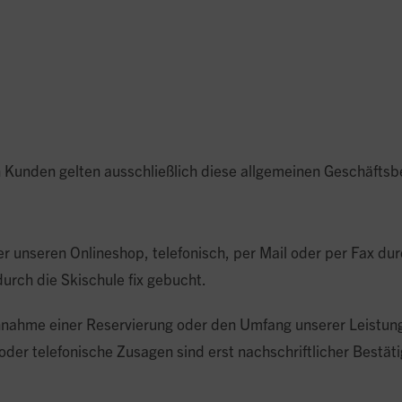
n Kunden gelten ausschließlich diese allgemeinen Geschäfts
r unseren Onlineshop, telefonisch, per Mail oder per Fax du
durch die Skischule fix gebucht.
Annahme einer Reservierung oder den Umfang unserer Leistung 
oder telefonische Zusagen sind erst nachschriftlicher Bestät