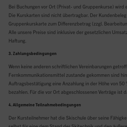
Bei Buchungen vor Ort (Privat- und Gruppenkurse) wird 
Die Kurskarten sind nicht übertragbar. Der Kundenbele
Gruppenkurskarte zum Differenzbetrag (zzgl. Bearbeitungs
Alle unsere Preise sind inklusive der gesetzlichen Umsat
Haftung.
3. Zahlungsbedingungen
Wenn keine anderen schriftlichen Vereinbarungen getroffe
Fernkommunikationsmittel zustande gekommen sind hinsic
Auftragsbestätigung eine Anzahlung in der Höhe von 50 %
bezahlen. Für die vor Ort abgeschlossenen Verträge ist 
4. Allgemeine Teilnahmebedingungen
Der Kursteilnehmer hat die Skischule über seine Fähigk
selbst für eine dem Stand der Skitechnik und den äuße