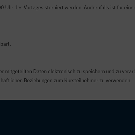
 Uhr des Vortages storniert werden. Andernfalls ist für einen
bart.
er mitgeteilten Daten elektronisch zu speichern und zu verar
geschäftlichen Beziehungen zum Kursteilnehmer zu verwenden.