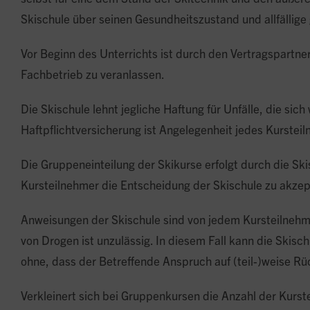
Skischule über seinen Gesundheitszustand und allfällige
Vor Beginn des Unterrichts ist durch den Vertragspartn
Fachbetrieb zu veranlassen.
Die Skischule lehnt jegliche Haftung für Unfälle, die sic
Haftpflichtversicherung ist Angelegenheit jedes Kurstei
Die Gruppeneinteilung der Skikurse erfolgt durch die Sk
Kursteilnehmer die Entscheidung der Skischule zu akzepti
Anweisungen der Skischule sind von jedem Kursteilnehmer
von Drogen ist unzulässig. In diesem Fall kann die Skisc
ohne, dass der Betreffende Anspruch auf (teil-)weise R
Verkleinert sich bei Gruppenkursen die Anzahl der Kurste