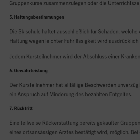
Gruppenkurse zusammenzulegen oder die Unterrichtszeit 
5. Haftungsbestimmungen
Die Skischule haftet ausschließlich für Schäden, welche 
Haftung wegen leichter Fahrlässigkeit wird ausdrücklich
Jedem Kursteilnehmer wird der Abschluss einer Kranken-
6. Gewährleistung
Der Kursteilnehmer hat allfällige Beschwerden unverzüg
ein Anspruch auf Minderung des bezahlten Entgeltes.
7. Rücktritt
Eine teilweise Rückerstattung bereits gekaufter Gruppenk
eines ortsansässigen Arztes bestätigt wird, möglich. Be