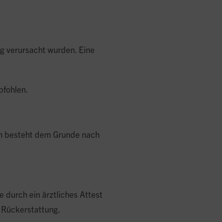
ig verursacht wurden. Eine
pfohlen.
ann besteht dem Grunde nach
 durch ein ärztliches Attest
e Rückerstattung.