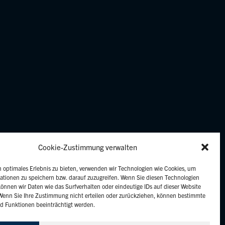
Cookie-Zustimmung verwalten
 optimales Erlebnis zu bieten, verwenden wir Technologien wie Cookies, um
ationen zu speichern bzw. darauf zuzugreifen. Wenn Sie diesen Technologien
önnen wir Daten wie das Surfverhalten oder eindeutige IDs auf dieser Website
 Wenn Sie Ihre Zustimmung nicht erteilen oder zurückziehen, können bestimmte
 Funktionen beeinträchtigt werden.