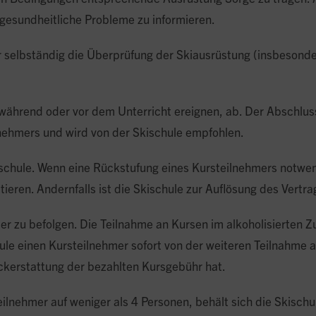
 gesundheitliche Probleme zu informieren.
er selbständig die Überprüfung der Skiausrüstung (insbesond
h während oder vor dem Unterricht ereignen, ab. Der Abschluss
lnehmers und wird von der Skischule empfohlen.
ischule. Wenn eine Rückstufung eines Kursteilnehmers notwend
eren. Andernfalls ist die Skischule zur Auflösung des Vertra
 zu befolgen. Die Teilnahme an Kursen im alkoholisierten Zu
hule einen Kursteilnehmer sofort von der weiteren Teilnahme 
ückerstattung der bezahlten Kursgebühr hat.
ilnehmer auf weniger als 4 Personen, behält sich die Skischu