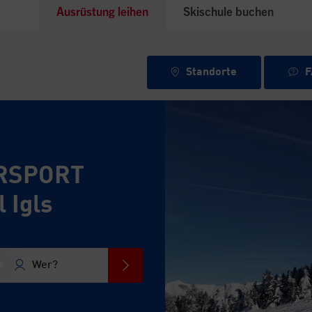
Ausrüstung leihen
Skischule buchen