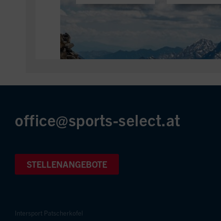
office@sports-select.at
STELLENANGEBOTE
Intersport Patscherkofel