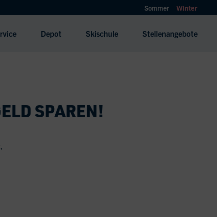
Sommer
Winter
rvice
Depot
Skischule
Stellenangebote
GELD SPAREN!
,