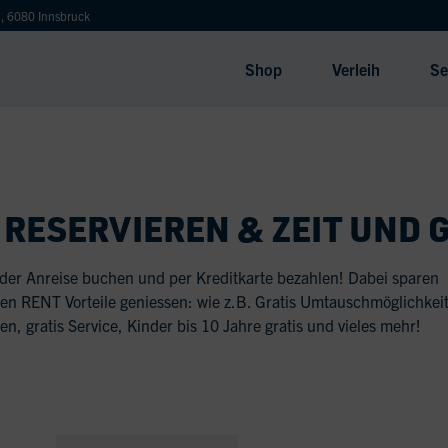
, 6080 Innsbruck
Shop
Verleih
Se
 RESERVIEREN & ZEIT UND 
 der Anreise buchen und per Kreditkarte bezahlen! Dabei sparen
ren RENT Vorteile geniessen: wie z.B. Gratis Umtauschmöglichkeit
en, gratis Service, Kinder bis 10 Jahre gratis und vieles mehr!