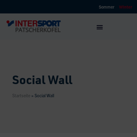
Sommer
Winter
Social Wall
Startseite
»
Social Wall